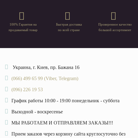
100% Гарантия на
Быстрая доставка
Проверенное качество
продаваемый товар
по всей стране
большой ассортимент
Украина, г. Киев, пр. Бажана 16
(066) 499 65 99 (Viber, Telegram)
(096) 226 19 53
График работы 10:00 - 19:00 понедельник - суббота
Выходной - воскресенье
МЫ РАБОТАЕМ И ОТПРАВЛЯЕМ ЗАКАЗЫ!!!
Прием заказов через корзину сайта круглосуточно без