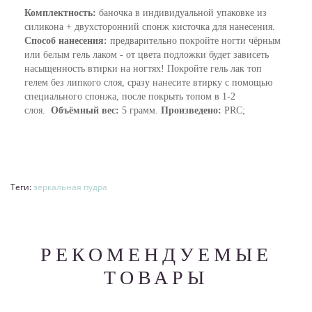
Комплектность:
баночка в индивидуальной упаковке из
силикона + двухсторонний спонж кисточка для нанесения.
Способ нанесения:
предварительно покройте ногти чёрным
или белым гель лаком - от цвета подложки будет зависеть
насыщенность втирки на ногтях! Покройте гель лак топ
гелем без липкого слоя, сразу нанесите втирку с помощью
специального спонжа, после покрыть топом в 1-2
слоя.
Объёмный вес:
5 грамм.
Произведено:
PRC;
Теги:
зеркальная пудра
РЕКОМЕНДУЕМЫЕ
ТОВАРЫ