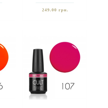
форм..
Благодаря своей уникальной форм..
249.00 грн.