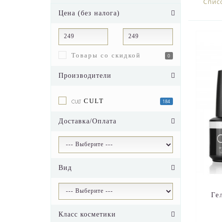
Спис
Цена (без налога)
Товары со скидкой
0
Производители
CULT
184
Доставка/Оплата
Вид
Ге
Класс косметики