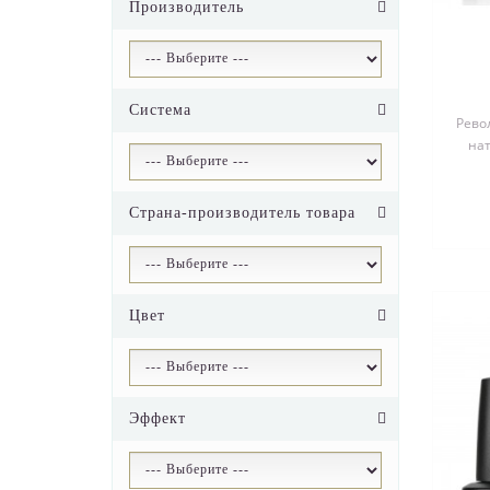
Производитель
Система
Рево
нат
CU
Страна-производитель товара
Цвет
Эффект