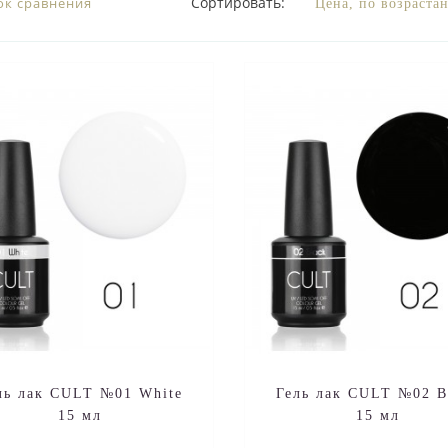
Сортировать:
ок сравнения
ль лак CULT №01 White
Гель лак CULT №02 B
15 мл
15 мл