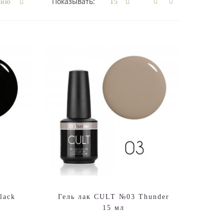
Показывать:
lack
Гель лак CULT №03 Thunder
15 мл