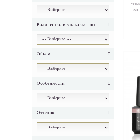
Рево
гель
Разр
Количество в упаковке, шт
Объём
Особенности
Оттенок