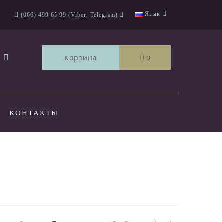
Язык
(066) 499 65 99 (Viber, Telegram)
Корзина
0
КОНТАКТЫ