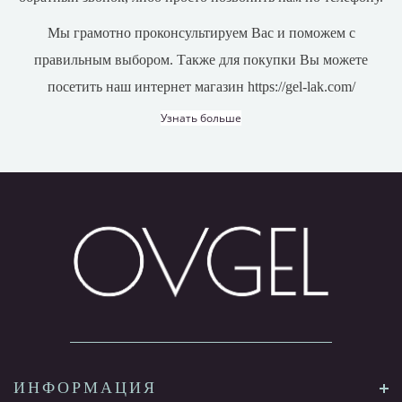
Мы грамотно проконсультируем Вас и поможем с
правильным выбором. Также для покупки Вы можете
посетить наш интернет магазин https://gel-lak.com/
Узнать больше
ИНФОРМАЦИЯ