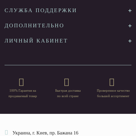
СЛУЖБА ПОДДЕРЖКИ
ДОПОЛНИТЕЛЬНО
ЛИЧНЫЙ КАБИНЕТ
100% Гарантия на
Быстрая доставка
Проверенное качество
продаваемый товар
по всей стране
большой ассортимент
Украина, г. Киев, пр. Бажана 16