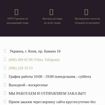
100% Гарантия на
Быстрая доставка
Проверенное качество
продаваемый товар
по всей стране
большой ассортимент
Украина, г. Киев, пр. Бажана 16
(066) 499 65 99 (Viber, Telegram)
(096) 226 19 53
График работы 10:00 - 19:00 понедельник - суббота
Выходной - воскресенье
МЫ РАБОТАЕМ И ОТПРАВЛЯЕМ ЗАКАЗЫ!!!
Прием заказов через корзину сайта круглосуточно без