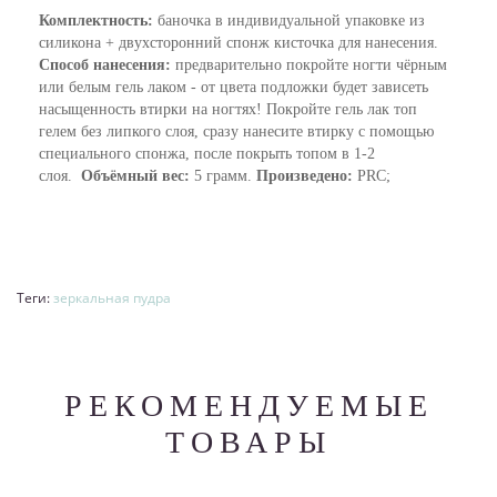
Комплектность:
баночка в индивидуальной упаковке из
силикона + двухсторонний спонж кисточка для нанесения.
Способ нанесения:
предварительно покройте ногти чёрным
или белым гель лаком - от цвета подложки будет зависеть
насыщенность втирки на ногтях! Покройте гель лак топ
гелем без липкого слоя, сразу нанесите втирку с помощью
специального спонжа, после покрыть топом в 1-2
слоя.
Объёмный вес:
5 грамм.
Произведено:
PRC;
Теги:
зеркальная пудра
РЕКОМЕНДУЕМЫЕ
ТОВАРЫ