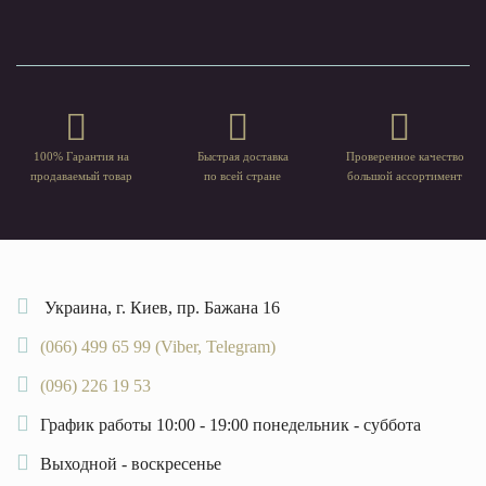
100% Гарантия на
Быстрая доставка
Проверенное качество
продаваемый товар
по всей стране
большой ассортимент
Украина, г. Киев, пр. Бажана 16
(066) 499 65 99 (Viber, Telegram)
(096) 226 19 53
График работы 10:00 - 19:00 понедельник - суббота
Выходной - воскресенье