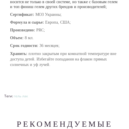
носится не только в своей системе, но также с базовым гелем
и топ финиш гелем других брендов и производителей;
Сертификат:
МОЗ Украины;
Формула и сырье:
Европа, США;
Произведено:
PRC;
Объем:
8 мл.
Срок годности:
36 месяцев;
Хранить:
плотно закрытым при комнатной температуре вне
доступа детей. Избегайте попадания на флакон прямых
солнечных и уф лучей.
Теги:
гель лак
РЕКОМЕНДУЕМЫЕ