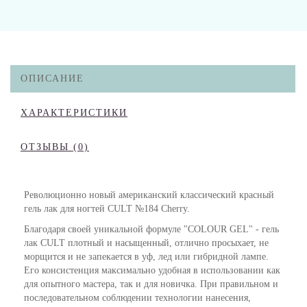
ОПИСАНИЕ
ХАРАКТЕРИСТИКИ
ОТЗЫВЫ (0)
Революционно новый американский классический красный
гель лак для ногтей CULT №184 Cherry.
Благодаря своей уникальной формуле "COLOUR GEL" - гель
лак CULT плотный и насыщенный, отлично просыхает, не
морщится и не запекается в уф, лед или гибридной лампе.
Его консистенция максимально удобная в использовании как
для опытного мастера, так и для новичка. При правильном и
последовательном соблюдении технологии нанесения,