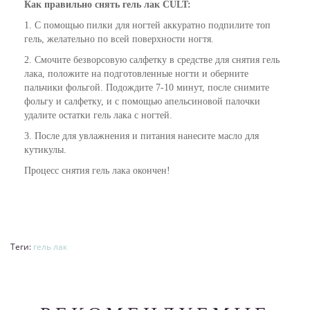
Как
правильно
снять гель лак CULT:
1. С помощью пилки для ногтей аккуратно подпилите топ
гель, желательно по всей поверхности ногтя.
2. Смочите безворсовую салфетку в средстве для снятия гель
лака, положите на подготовленные ногти и оберните
пальчики фольгой. Подождите 7-10 минут, после снимите
фольгу и салфетку, и с помощью апельсиновой палочки
удалите остатки гель лака с ногтей.
3. После для увлажнения и питания нанесите
масло для
кутикулы
.
Процесс снятия гель лака окончен!
Теги:
гель лак