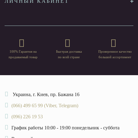
ЛИЧНЫЙ КАБИНЕТ
100% Гарантия на
Быстрая доставка
Проверенное качество
продаваемый товар
по всей стране
большой ассортимент
Украина, г. Киев, пр. Бажана 16
(066) 499 65 99 (Viber, Telegram)
(096) 226 19 53
График работы 10:00 - 19:00 понедельник - суббота