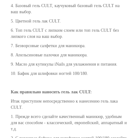
4. Базовый гель CULT, каучуковый базовый гель CULT на
ваш выбор.
5. Цветной гель лак CULT.
6. Топ гель CULT с липким слоем или топ гель CULT без
липкого слоя на ваш выбор.
7. Безворсовые салфетки для маникюра.
8. Апельсиновые палочки для маникюра.
9.
Масло для кутикулы iNails
для увлажнения и питания.
10. Бафик для шлифовки ногтей 100/180.
Как
правильно
наносить гель лак CULT:
Итак приступим непосредственно к нанесению гель лака
CULT.
1. Прежде всего сделайте качественный маникюр, удобным
для вас способом - классический, европейский, аппаратный и
т.д.