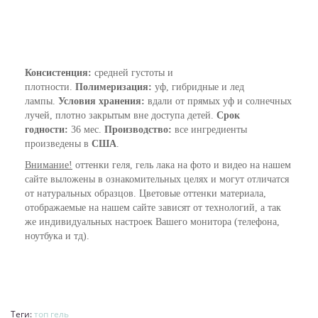
Консистенция:
средней густоты и
плотности.
Полимеризация:
уф, гибридные и лед
лампы.
Условия хранения:
вдали от прямых уф и солнечных
лучей, плотно закрытым вне доступа детей.
Срок
годности:
36 мес.
Производство:
все ингредиенты
произведены в
США
.
Внимание!
оттенки геля, гель лака на фото и видео на нашем
сайте выложены в ознакомительных целях и могут отличатся
от натуральных образцов. Цветовые оттенки материала,
отображаемые на нашем сайте зависят от технологий, а так
же индивидуальных настроек Вашего монитора (телефона,
ноутбука и тд).
Теги:
топ гель