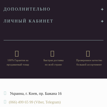
ДОПОЛНИТЕЛЬНО
ЛИЧНЫЙ КАБИНЕТ
100% Гарантия на
Быстрая доставка
Проверенное качество
продаваемый товар
по всей стране
большой ассортимент
Украина, г. Киев, пр. Бажана 16
(066) 499 65 99 (Viber, Telegram)