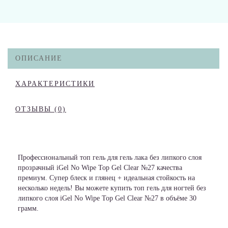
ОПИСАНИЕ
ХАРАКТЕРИСТИКИ
ОТЗЫВЫ (0)
Профессиональный топ гель для гель лака без липкого слоя
прозрачный iGel No Wipe Top Gel Clear №27 качества
премиум. Супер блеск и глянец + идеальная стойкость на
несколько недель! Вы можете купить топ гель для ногтей без
липкого слоя iGel No Wipe Top Gel Clear №27 в объёме 30
грамм.