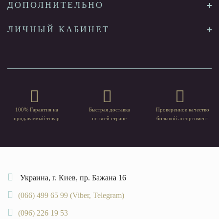
ДОПОЛНИТЕЛЬНО
ЛИЧНЫЙ КАБИНЕТ
100% Гарантия на
Быстрая доставка
Проверенное качество
продаваемый товар
по всей стране
большой ассортимент
Украина, г. Киев, пр. Бажана 16
(066) 499 65 99 (Viber, Telegram)
(096) 226 19 53