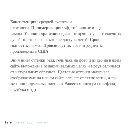
Консистенция:
средней густоты и
плотности.
Полимеризация:
уф, гибридные и лед
лампы.
Условия хранения:
вдали от прямых уф и солнечных
лучей, плотно закрытым вне доступа детей.
Срок
годности:
36 мес.
Производство:
все ингредиенты
произведены в
США
.
Внимание!
оттенки геля, гель лака на фото и видео на нашем
сайте выложены в ознакомительных целях и могут отличатся
от натуральных образцов. Цветовые оттенки материала,
отображаемые на нашем сайте зависят от технологий, а так
же индивидуальных настроек Вашего монитора (телефона,
ноутбука и тд).
Теги:
топ гель для ногтей