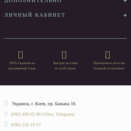
ДОПОЛНИТЕЛЬНО
ЛИЧНЫЙ КАБИНЕТ
100% Гарантия на
Быстрая доставка
Проверенное качество
продаваемый товар
по всей стране
большой ассортимент
Украина, г. Киев, пр. Бажана 16
(066) 499 65 99 (Viber, Telegram)
(096) 226 19 53