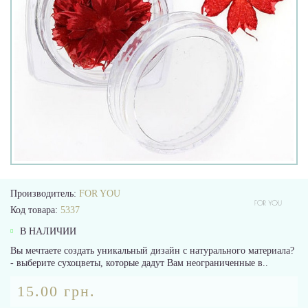
Производитель:
FOR YOU
Код товара:
5337
В НАЛИЧИИ
Вы мечтаете создать уникальный дизайн с натурального материала?
- выберите сухоцветы, которые дадут Вам неограниченные в..
15.00 грн.