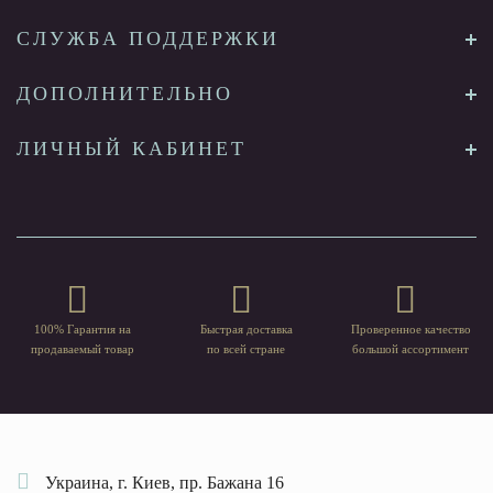
СЛУЖБА ПОДДЕРЖКИ
ДОПОЛНИТЕЛЬНО
ЛИЧНЫЙ КАБИНЕТ
100% Гарантия на
Быстрая доставка
Проверенное качество
продаваемый товар
по всей стране
большой ассортимент
Украина, г. Киев, пр. Бажана 16