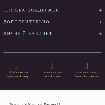
СЛУЖБА ПОДДЕРЖКИ
ДОПОЛНИТЕЛЬНО
ЛИЧНЫЙ КАБИНЕТ
100% Гарантия на
Быстрая доставка
Проверенное качество
продаваемый товар
по всей стране
большой ассортимент
Украина, г. Киев, пр. Бажана 16