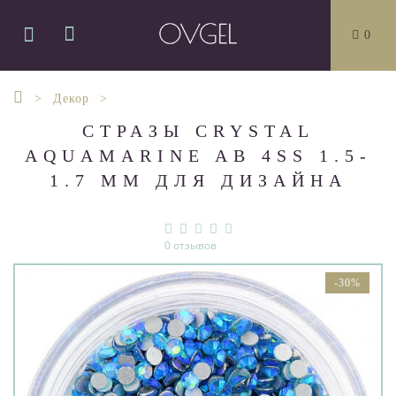
0
Декор
СТРАЗЫ CRYSTAL
AQUAMARINE AB 4SS 1.5-
1.7 MM ДЛЯ ДИЗАЙНА
0 отзывов
-30%