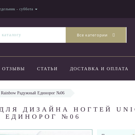
едельник - суббота
Все категории
ОТЗЫВЫ
СТАТЬИ
ДОСТАВКА И ОПЛАТА
rn Rainbow Радужный Единорог №06
 ДЛЯ ДИЗАЙНА НОГТЕЙ UN
 ЕДИНОРОГ №06