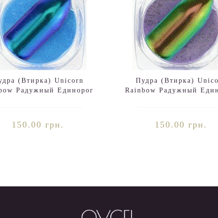
удра (Втирка) Unicorn
Пудра (Втирка) Unic
bow Радужный Единорог
Rainbow Радужный Еди
№04
№03
150.00 грн.
150.00 грн.