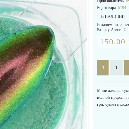
Производитель:
iN
Код товара:
5194
В НАЛИЧИИ
В нашем интернет
Втирку Aurora Un
150.00 
Минимальная сумма
полной предоплат
грн, сумма налож