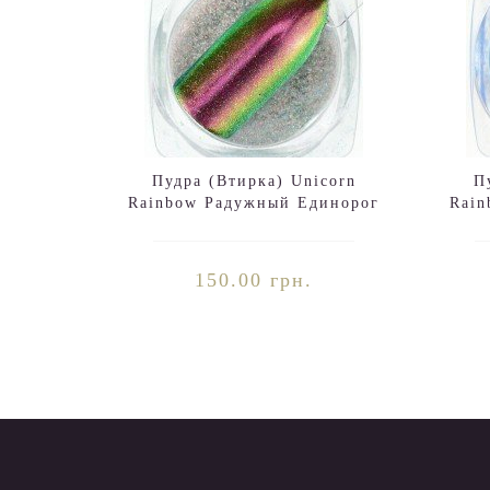
Пудра (Втирка) Unicorn
П
Rainbow Радужный Единорог
Rain
№05
150.00 грн.