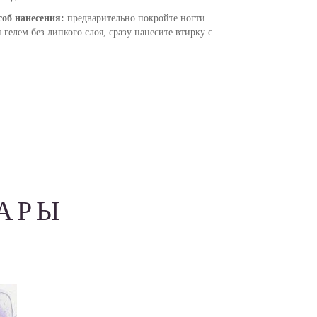
об нанесения:
предварительно покройте ногти
гелем без липкого слоя, сразу нанесите втирку с
АРЫ