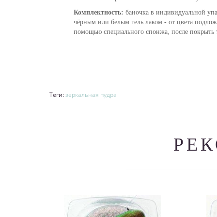
Комплектность:
баночка в индивидуальной упа
чёрным или белым гель лаком - от цвета подложк
помощью специального спонжа, после покрыть 
Теги:
зеркальная пудра
РЕ