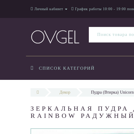
Личный кабинет
График работы 10:00 - 19:00 пон
СПИСОК КАТЕГОРИЙ
Декор
Пудра (Втирка) Unico
ЗЕРКАЛЬНАЯ ПУДРА
RAINBOW РАДУЖНЫЙ