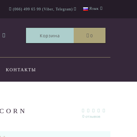
Язык
(066) 499 65 99 (Viber, Telegram)
Корзина
0
КОНТАКТЫ
ICORN
0 отзывов