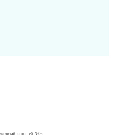
ля дизайна ногтей №06.