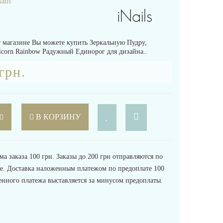
ails
 магазине Вы можете купить Зеркальную Пудру,
icorn Rainbow Радужный Единорог для дизайна..
грн.
В КОРЗИНУ
 заказа 100 грн. Заказы до 200 грн отправляются по
е. Доставка наложенным платежом по предоплате 100
енного платежа выставляется за минусом предоплаты.