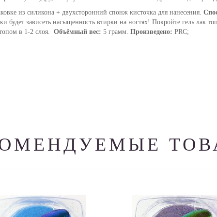
ковке из силикона + двухсторонний спонж кисточка для нанесения.
Спос
и будет зависеть насыщенность втирки на ногтях! Покройте гель лак топ 
топом в 1-2 слоя.
Объёмный вес:
5 грамм.
Произведено:
PRC;
КОМЕНДУЕМЫЕ ТОВ