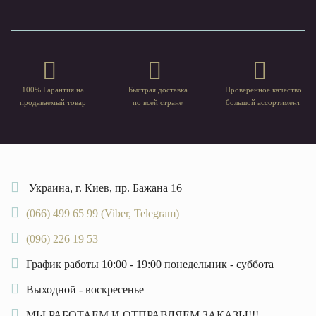
100% Гарантия на
Быстрая доставка
Проверенное качество
продаваемый товар
по всей стране
большой ассортимент
Украина, г. Киев, пр. Бажана 16
(066) 499 65 99 (Viber, Telegram)
(096) 226 19 53
График работы 10:00 - 19:00 понедельник - суббота
Выходной - воскресенье
МЫ РАБОТАЕМ И ОТПРАВЛЯЕМ ЗАКАЗЫ!!!