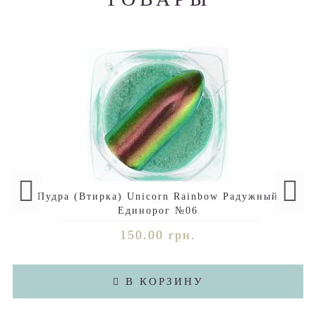
Пудра (Втирка) Unicorn Rainbow Радужный
Единорог №06
150.00 грн.
В КОРЗИНУ