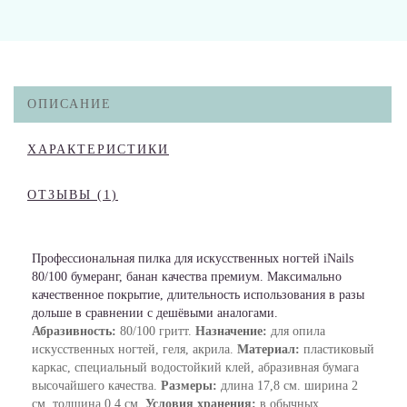
ОПИСАНИЕ
ХАРАКТЕРИСТИКИ
ОТЗЫВЫ (1)
Профессиональная пилка для искусственных ногтей iNails
80/100 бумеранг, банан качества премиум. Максимально
качественное покрытие, длительность использования в разы
дольше в сравнении с дешёвыми аналогами.
Абразивность:
80/100 гритт.
Назначение:
для опила
искусственных ногтей, геля, акрила.
Материал:
пластиковый
каркас, специальный водостойкий клей, абразивная бумага
высочайшего качества.
Размеры:
длина 17,8 см. ширина 2
см. толщина 0,4 см.
Условия хранения:
в обычных