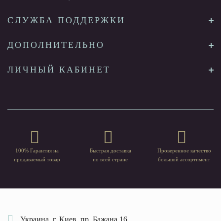
СЛУЖБА ПОДДЕРЖКИ
ДОПОЛНИТЕЛЬНО
ЛИЧНЫЙ КАБИНЕТ
100% Гарантия на
Быстрая доставка
Проверенное качество
продаваемый товар
по всей стране
большой ассортимент
Украина, г. Киев, пр. Бажана 16