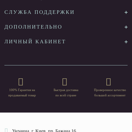
СЛУЖБА ПОДДЕРЖКИ
ДОПОЛНИТЕЛЬНО
ЛИЧНЫЙ КАБИНЕТ
100% Гарантия на
Быстрая доставка
Проверенное качество
продаваемый товар
по всей стране
большой ассортимент
Украина, г. Киев, пр. Бажана 16