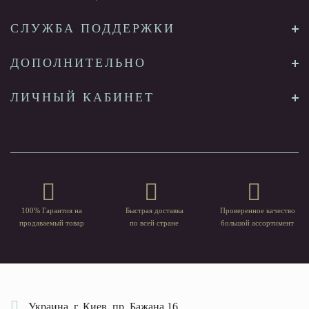
СЛУЖБА ПОДДЕРЖКИ
ДОПОЛНИТЕЛЬНО
ЛИЧНЫЙ КАБИНЕТ
100% Гарантия на
Быстрая доставка
Проверенное качество
продаваемый товар
по всей стране
большой ассортимент
Украина, г. Киев, пр. Бажана 16