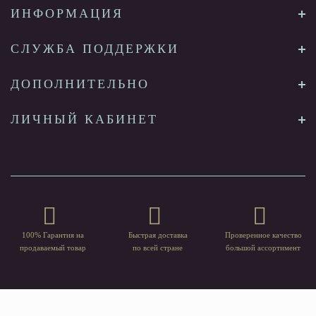
ИНФОРМАЦИЯ
СЛУЖБА ПОДДЕРЖКИ
ДОПОЛНИТЕЛЬНО
ЛИЧНЫЙ КАБИНЕТ
100% Гарантия на
Быстрая доставка
Проверенное качество
продаваемый товар
по всей стране
большой ассортимент