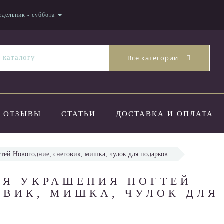
едельник - суббота
Все категории
ОТЗЫВЫ
СТАТЬИ
ДОСТАВКА И ОПЛАТА
гтей Новогодние, снеговик, мишка, чулок для подарков
ЛЯ УКРАШЕНИЯ НОГТЕЙ
ОВИК, МИШКА, ЧУЛОК ДЛЯ