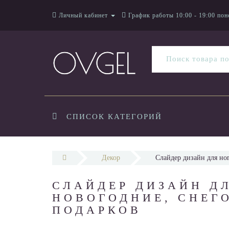
Личный кабинет
График работы 10:00 - 19:00 пон
СПИСОК КАТЕГОРИЙ
Декор
Слайдер дизайн для но
СЛАЙДЕР ДИЗАЙН Д
НОВОГОДНИЕ, СНЕГ
ПОДАРКОВ