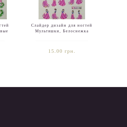
гтей
Слайдер дизайн для ногтей
овые
Мультяшки, Белоснежка
15.00 грн.