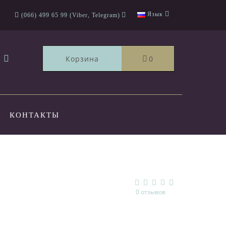
Язык
(066) 499 65 99 (Viber, Telegram)
Корзина
0
КОНТАКТЫ
0 отзывов