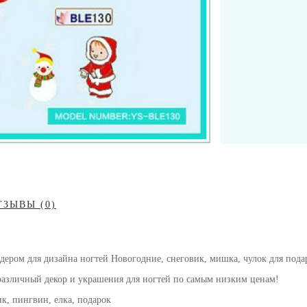
ТЗЫВЫ (0)
дером для дизайна ногтей Новогодние, снеговик, мишка, чулок для пода
различный декор и украшения для ногтей по самым низким ценам!
к, пингвин, елка, подарок