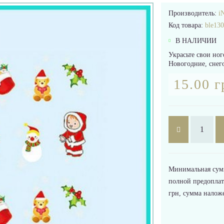
Производитель:
iN
Код товара:
ble130
В НАЛИЧИИ
Украсьте свои но
Новогодние, снего
15.00 г
Минимальная сумма
полной предоплат
грн, сумма налож