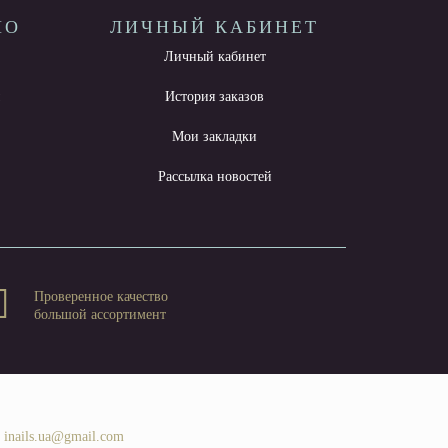
НО
ЛИЧНЫЙ КАБИНЕТ
Личный кабинет
ы
История заказов
Мои закладки
Рассылка новостей
Проверенное качество
большой ассортимент
inails.ua@gmail.com