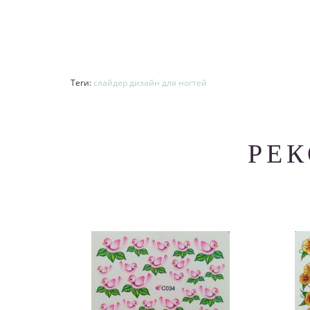
Теги:
слайдер дизайн для ногтей
РЕ