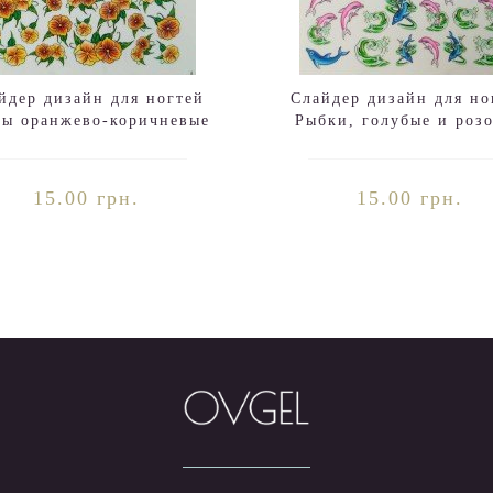
йдер дизайн для ногтей
Слайдер дизайн для но
ты оранжево-коричневые
Рыбки, голубые и роз
дельфины
15.00 грн.
15.00 грн.