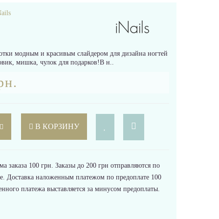
ails
готки модным и красивым слайдером для дизайна ногтей
вик, мишка, чулок для подарков!В н..
рн.
В КОРЗИНУ
 заказа 100 грн. Заказы до 200 грн отправляются по
е. Доставка наложенным платежом по предоплате 100
енного платежа выставляется за минусом предоплаты.