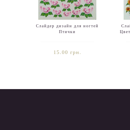
Слайдер дизайн для ногтей
Сла
Птички
Цве
15.00 грн.