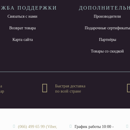
УЖБА ПОДДЕРЖКИ
ДОПОЛНИТЕЛЬ
Связаться с нами
Производители
Возврат товара
Подарочные сертификат
Карта сайта
Партнёры
Товары со скидкой
на
Быстрая доставка
вар
по всей стране
(066) 499 65 99 (Viber,
График работы 10:00 -