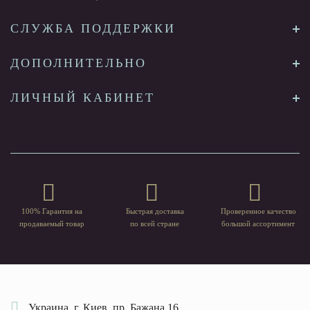
СЛУЖБА ПОДДЕРЖКИ
ДОПОЛНИТЕЛЬНО
ЛИЧНЫЙ КАБИНЕТ
100% Гарантия на
Быстрая доставка
Проверенное качество
продаваемый товар
по всей стране
большой ассортимент
Украина, г. Киев, пр. Бажана 16