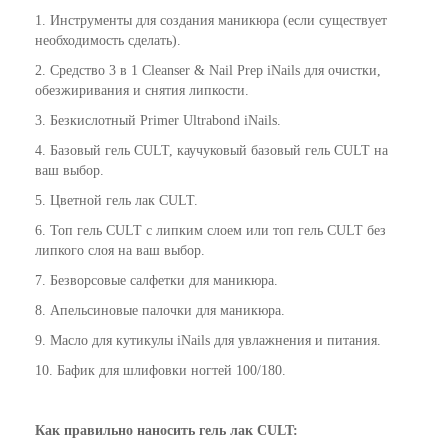
1. Инструменты для создания маникюра (если существует
необходимость сделать).
2. Средство 3 в 1
Cleanser & Nail Prep iNails
для очистки,
обезжиривания и снятия липкости.
3. Безкислотный
Primer Ultrabond iNails
.
4. Базовый гель CULT, каучуковый базовый гель CULT на
ваш выбор.
5. Цветной гель лак CULT.
6. Топ гель CULT с липким слоем или топ гель CULT без
липкого слоя на ваш выбор.
7. Безворсовые салфетки для маникюра.
8. Апельсиновые палочки для маникюра.
9.
Масло для кутикулы iNails
для увлажнения и питания.
10. Бафик для шлифовки ногтей 100/180.
Как
правильно
наносить гель лак CULT: