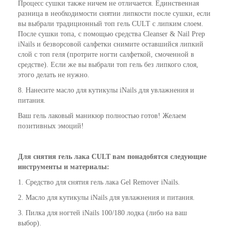
Процесс сушки также ничем не отличается. Единственная
разница в необходимости снятии липкости после сушки, если
вы выбрали традиционный топ гель CULT с липким слоем.
После сушки топа, с помощью средства Cleanser & Nail Prep
iNails и безворсовой салфетки снимите оставшийся липкий
слой с топ геля (протрите ногти салфеткой, смоченной в
средстве). Если же вы выбрали топ гель без липкого слоя,
этого делать не нужно.
8. Нанесите масло для кутикулы iNails для увлажнения и
питания.
Ваш гель лаковый маникюр полностью готов! Желаем
позитивных эмоций!
Для снятия гель лака CULT вам понадобятся следующие
инструменты и материалы:
1. Средство для снятия гель лака Gel Remover iNails.
2. Масло для кутикулы iNails для увлажнения и питания.
3. Пилка для ногтей iNails 100/180 лодка (либо на ваш
выбор).