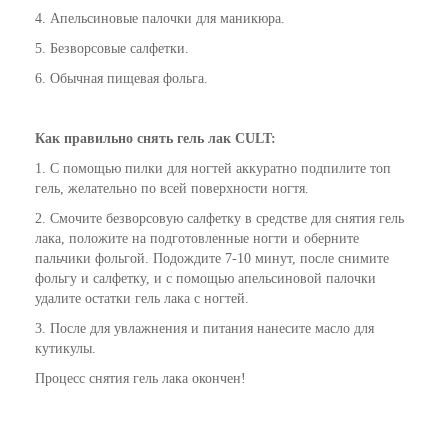
4. Апельсиновые палочки для маникюра.
5. Безворсовые салфетки.
6. Обычная пищевая фольга.
Как
правильно
снять гель лак CULT:
1. С помощью пилки для ногтей аккуратно подпилите топ
гель, желательно по всей поверхности ногтя.
2. Смочите безворсовую салфетку в средстве для снятия гель
лака, положите на подготовленные ногти и оберните
пальчики фольгой. Подождите 7-10 минут, после снимите
фольгу и салфетку, и с помощью апельсиновой палочки
удалите остатки гель лака с ногтей.
3. После для увлажнения и питания нанесите
масло для
кутикулы
.
Процесс снятия гель лака окончен!