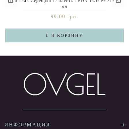
Гель лак Серебряные блестки FOR YOU № 717 8
мл
99.00 грн.
В КОРЗИНУ
ИНФОРМАЦИЯ