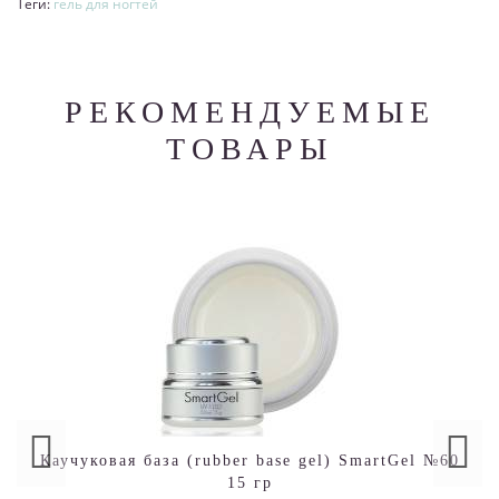
Теги:
гель для ногтей
РЕКОМЕНДУЕМЫЕ
ТОВАРЫ
Каучуковая база (rubber base gel) SmartGel №60
15 гр