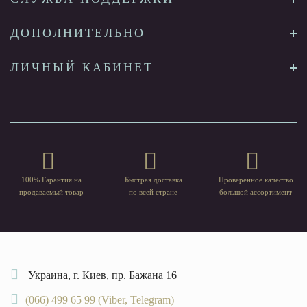
ДОПОЛНИТЕЛЬНО
ЛИЧНЫЙ КАБИНЕТ
100% Гарантия на
Быстрая доставка
Проверенное качество
продаваемый товар
по всей стране
большой ассортимент
Украина, г. Киев, пр. Бажана 16
(066) 499 65 99 (Viber, Telegram)