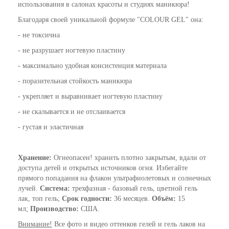
использования в салонах красоты и студиях маникюра!
Благодаря своей уникальной формуле "COLOUR GEL" она:
- не токсична
- не разрушает ногтевую пластину
- максимально удобная консистенция материала
- поразительная стойкость маникюра
- укрепляет и выравнивает ногтевую пластину
- не скалывается и не отслаивается
- густая и эластичная
Хранение:
Огнеопасен! хранить плотно закрытым, вдали от
доступа детей и открытых источников огня. Избегайте
прямого попадания на флакон ультрафиолетовых и солнечных
лучей.
Система:
трехфазная - базовый гель, цветной гель
лак, топ гель;
Срок годности:
36 месяцев.
Объём:
15
мл;
Производство:
США.
Внимание!
Все фото и видео оттенков гелей и гель лаков на