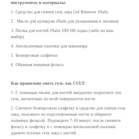
инструменты и материалы:
1. Средство для снятия гель лака
Gel Remover iNails
.
2. Масло для кутикулы iNails для увлажнения и питания.
3. Пилка для ногтей iNails 100/180 лодка (либо на ваш
выбор).
4. Апельсиновые палочки для маникюра.
5. Безворсовые салфетки.
6. Обычная пищевая фольга.
Как
правильно
снять гель лак CULT:
1. С помощью пилки для ногтей аккуратно подпилите топ
гель, желательно по всей поверхности ногтя.
2. Смочите безворсовую салфетку в средстве для снятия гель
лака, положите на подготовленные ногти и оберните
пальчики фольгой. Подождите 7-10 минут, после снимите
фольгу и салфетку и с помощью апельсиновой палочки
удалите остатки гель лака с ногтей.