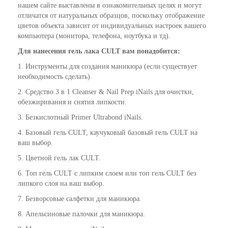
нашем сайте выставлены в ознакомительных целях и могут
отличатся от натуральных образцов, поскольку отображение
цветов объекта зависит от индивидуальных настроек вашего
компьютера (монитора, телефона, ноутбука и тд).
Для нанесения гель лака CULT вам понадобится:
1. Инструменты для создания маникюра (если существует
необходимость сделать).
2. Средство 3 в 1
Cleanser & Nail Prep iNails
для очистки,
обезжиривания и снятия липкости.
3. Безкислотный
Primer Ultrabond iNails
.
4. Базовый гель CULT,
каучуковый базовый гель CULT
на
ваш выбор.
5. Цветной гель лак CULT.
6. Топ гель CULT с липким слоем или топ гель CULT без
липкого слоя на ваш выбор.
7. Безворсовые салфетки для маникюра.
8. Апельсиновые палочки для маникюра.