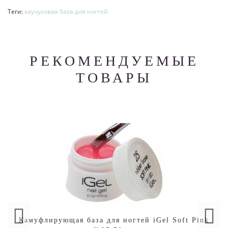
Теги:
каучуковая база для ногтей
РЕКОМЕНДУЕМЫЕ
ТОВАРЫ
Камуфлирующая база для ногтей iGel Soft Pink