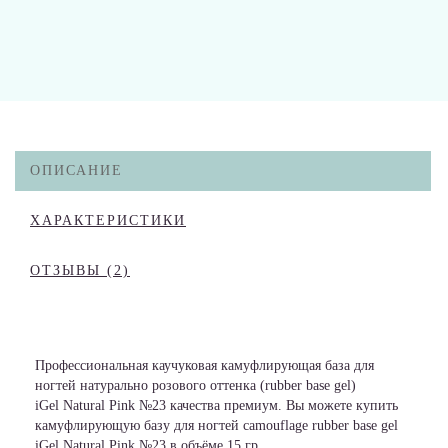
ОПИСАНИЕ
ХАРАКТЕРИСТИКИ
ОТЗЫВЫ (2)
Профессиональная каучуковая камуфлирующая база для
ногтей натурально розового оттенка (rubber base gel)
iGel Natural Pink №23 качества премиум. Вы можете купить
камуфлирующую базу для ногтей camouflage rubber base gel
iGel Natural Pink №23 в объёме 15 гр.