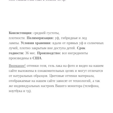
Консистенция:
средней
густоты,
плотности.
Полимеризация:
уф, гибридные и лед
лампы.
Условия хранения:
вдали от прямых уф и солнечных
лучей, плотно закрытым вне доступа детей.
Срок
годности:
36 мес.
Производство:
все ингредиенты
произведены в
США
.
Внимание!
оттенки геля, гель лака на фото и видео на нашем
сайте выложены в ознакомительных целях и могут отличатся
от натуральных образцов. Цветовые оттенки материала,
отображаемые на нашем сайте зависят от технологий, а так
же индивидуальных настроек Вашего монитора (телефона,
ноутбука и тд).