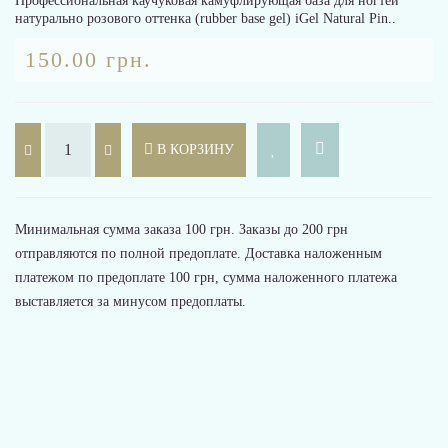
Профессиональная каучуковая камуфлирующая база для ногтей
натурально розового оттенка (rubber base gel) iGel Natural Pin..
150.00 грн.
В КОРЗИНУ
Минимальная сумма заказа 100 грн. Заказы до 200 грн
отправляются по полной предоплате. Доставка наложенным
платежом по предоплате 100 грн, сумма наложенного платежа
выставляется за минусом предоплаты.