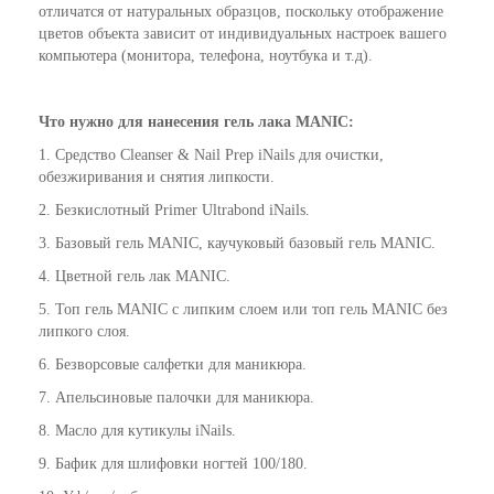
отличатся от натуральных образцов, поскольку отображение
цветов объекта зависит от индивидуальных настроек вашего
компьютера (монитора, телефона, ноутбука и т.д).
Что нужно для нанесения гель лака MANIC:
1. Средство
Cleanser & Nail Prep iNails
для очистки,
обезжиривания и снятия липкости.
2. Безкислотный
Primer Ultrabond iNails
.
3. Базовый гель MANIC, каучуковый базовый гель MANIC.
4. Цветной гель лак MANIC.
5. Топ гель MANIC с липким слоем или топ гель MANIC без
липкого слоя.
6. Безворсовые салфетки для маникюра.
7. Апельсиновые палочки для маникюра.
8.
Масло для кутикулы iNails
.
9. Бафик для шлифовки ногтей 100/180.