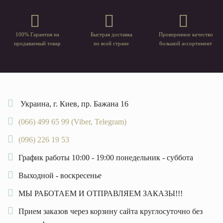
100% Гарантия на
Быстрая доставка
Проверенное качество
продаваемый товар
по всей стране
большой ассортимент
Украина, г. Киев, пр. Бажана 16
(066) 499 65 99 (Viber, Telegram)
(096) 226 19 53
График работы 10:00 - 19:00 понедельник - суббота
Выходной - воскресенье
МЫ РАБОТАЕМ И ОТПРАВЛЯЕМ ЗАКАЗЫ!!!
Прием заказов через корзину сайта круглосуточно без