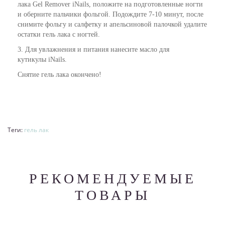
лака Gel Remover iNails, положите на подготовленные ногти
и оберните пальчики фольгой. Подождите 7-10 минут, после
снимите фольгу и салфетку и апельсиновой палочкой удалите
остатки гель лака с ногтей.
3. Для увлажнения и питания нанесите
масло для
кутикулы
iNails.
Снятие гель лака окончено!
Теги:
гель лак
РЕКОМЕНДУЕМЫЕ
ТОВАРЫ