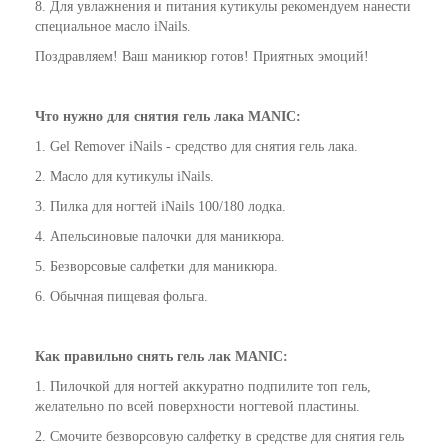
8. Для увлажнения и питания кутикулы рекомендуем нанести
специальное масло iNails.
Поздравляем! Ваш маникюр готов! Приятных эмоций!
Что нужно для снятия гель лака
MANIC
:
1. Gel Remover iNails - средство для снятия гель лака.
2. Масло для кутикулы iNails.
3. Пилка для ногтей iNails 100/180 лодка.
4. Апельсиновые палочки для маникюра.
5. Безворсовые салфетки для маникюра.
6. Обычная пищевая фольга.
Как
правильно
снять гель лак
MANIC
:
1. Пилочкой для ногтей аккуратно подпилите топ гель,
желательно по всей поверхности ногтевой пластины.
2. Смочите безворсовую салфетку в средстве для снятия гель