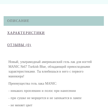
ОПИСАНИЕ
ХАРАКТЕРИСТИКИ
ОТЗЫВЫ (0)
Новый, ультрамодный американский гель лак для ногтей
MANIC №67 Turkish Blue, обладающий превосходными
характеристиками. Ты влюбишься в него с первого
маникюра!
Преимущества гель лака MANIC:
- никаких проплешин и полос при нанесении
- при сушке не морщится и не запекается в лампе
- не меняет цвет