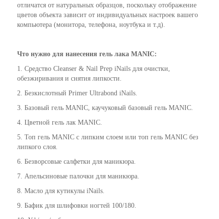
отличатся от натуральных образцов, поскольку отображение
цветов объекта зависит от индивидуальных настроек вашего
компьютера (монитора, телефона, ноутбука и т.д).
Что нужно для нанесения гель лака MANIC:
1. Средство
Cleanser & Nail Prep iNails
для очистки,
обезжиривания и снятия липкости.
2. Безкислотный
Primer Ultrabond iNails
.
3. Базовый гель MANIC, каучуковый базовый гель MANIC.
4. Цветной гель лак MANIC.
5. Топ гель MANIC с липким слоем или топ гель MANIC без
липкого слоя.
6. Безворсовые салфетки для маникюра.
7. Апельсиновые палочки для маникюра.
8.
Масло для кутикулы iNails
.
9. Бафик для шлифовки ногтей 100/180.