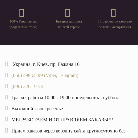
100% Гарантия на
Быстрая доставка
Проверенное качество
продаваемый товар
по всей стране
большой ассортимент
Украина, г. Киев, пр. Бажана 16
(066) 499 65 99 (Viber, Telegram)
(096) 226 19 53
График работы 10:00 - 19:00 понедельник - суббота
Выходной - воскресенье
МЫ РАБОТАЕМ И ОТПРАВЛЯЕМ ЗАКАЗЫ!!!
Прием заказов через корзину сайта круглосуточно без