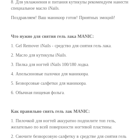
8. Для увлажнения и питания кутикулы рекомендуем нанести
специальное масло iNails.
Поздравляем! Ваш маникюр готов! Приятных эмоций!
Что нужно для снятия гель лака
MANIC
:
1. Gel Remover iNails - средство для снятия гель лака.
2. Масло для кутикулы iNails.
3. Пилка для ногтей iNails 100/180 лодка.
4. Апельсиновые палочки для маникюра.
5. Безворсовые салфетки для маникюра.
6. Обычная пищевая фольга.
Как
правильно
снять гель лак
MANIC
:
1. Пилочкой для ногтей аккуратно подпилите топ гель,
желательно по всей поверхности ногтевой пластины.
2. Смочите безворсовую салфетку в средстве для снятия гель