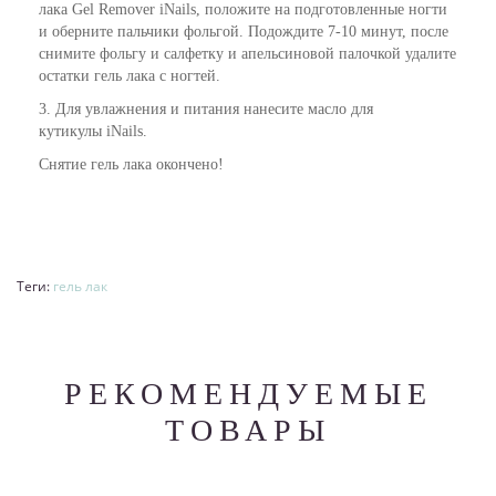
лака Gel Remover iNails, положите на подготовленные ногти
и оберните пальчики фольгой. Подождите 7-10 минут, после
снимите фольгу и салфетку и апельсиновой палочкой удалите
остатки гель лака с ногтей.
3. Для увлажнения и питания нанесите
масло для
кутикулы
iNails.
Снятие гель лака окончено!
Теги:
гель лак
РЕКОМЕНДУЕМЫЕ
ТОВАРЫ