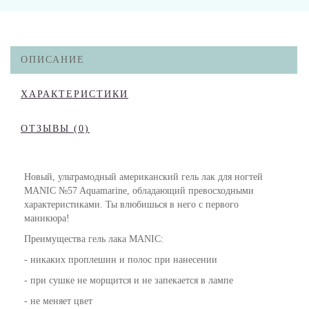
ОПИСАНИЕ
ХАРАКТЕРИСТИКИ
ОТЗЫВЫ (0)
Новый, ультрамодный американский гель лак для ногтей
MANIC №57 Aquamarine, обладающий превосходными
характеристиками. Ты влюбишься в него с первого
маникюра!
Преимущества гель лака MANIC:
- никаких проплешин и полос при нанесении
- при сушке не морщится и не запекается в лампе
- не меняет цвет