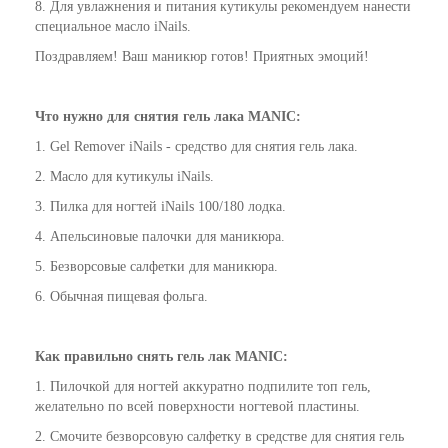
8. Для увлажнения и питания кутикулы рекомендуем нанести
специальное масло iNails.
Поздравляем! Ваш маникюр готов! Приятных эмоций!
Что нужно для снятия гель лака
MANIC
:
1. Gel Remover iNails - средство для снятия гель лака.
2. Масло для кутикулы iNails.
3. Пилка для ногтей iNails 100/180 лодка.
4. Апельсиновые палочки для маникюра.
5. Безворсовые салфетки для маникюра.
6. Обычная пищевая фольга.
Как
правильно
снять гель лак
MANIC
:
1. Пилочкой для ногтей аккуратно подпилите топ гель,
желательно по всей поверхности ногтевой пластины.
2. Смочите безворсовую салфетку в средстве для снятия гель