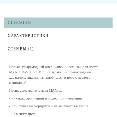
ОПИСАНИЕ
ХАРАКТЕРИСТИКИ
ОТЗЫВЫ (1)
Новый, ультрамодный американский гель лак для ногтей
MANIC №48 Cool Mint, обладающий превосходными
характеристиками. Ты влюбишься в него с первого
маникюра!
Преимущества гель лака MANIC:
- никаких проплешин и полос при нанесении
- при сушке не морщится и не запекается в лампе
- не меняет цвет