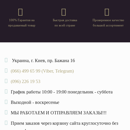
100% Гарантия на
Быстрая доставка
Проверенное качество
продаваемый товар
по всей стране
большой ассортимент
Украина, г. Киев, пр. Бажана 16
(066) 499 65 99 (Viber, Telegram)
(096) 226 19 53
График работы 10:00 - 19:00 понедельник - суббота
Выходной - воскресенье
МЫ РАБОТАЕМ И ОТПРАВЛЯЕМ ЗАКАЗЫ!!!
Прием заказов через корзину сайта круглосуточно без