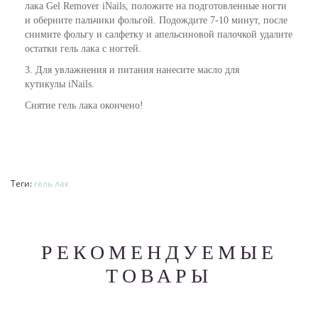
лака Gel Remover iNails, положите на подготовленные ногти
и оберните пальчики фольгой. Подождите 7-10 минут, после
снимите фольгу и салфетку и апельсиновой палочкой удалите
остатки гель лака с ногтей.
3. Для увлажнения и питания нанесите
масло для
кутикулы
iNails.
Снятие гель лака окончено!
Теги:
гель лак
РЕКОМЕНДУЕМЫЕ
ТОВАРЫ