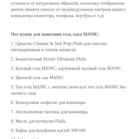
отличатся от натуральных образцов, поскольку отображение
цветов объекта зависит от индивидуальных настроек вашего
компьютера (монитора, телефона, ноутбука и т.д).
Что нужно для нанесения гель лака MANIC:
1. Средство
Cleanser & Nail Prep iNails
для очистки,
обезжиривания и снятия липкости.
2. Безкислотный
Primer Ultrabond iNails
.
3. Базовый гель MANIC, каучуковый базовый гель MANIC.
4. Цветной гель лак MANIC.
5. Топ гель MANIC с липким слоем или топ гель MANIC без
липкого слоя.
6. Безворсовые салфетки для маникюра.
7. Апельсиновые палочки для маникюра.
8.
Масло для кутикулы iNails
.
9. Бафик для шлифовки ногтей 100/180.