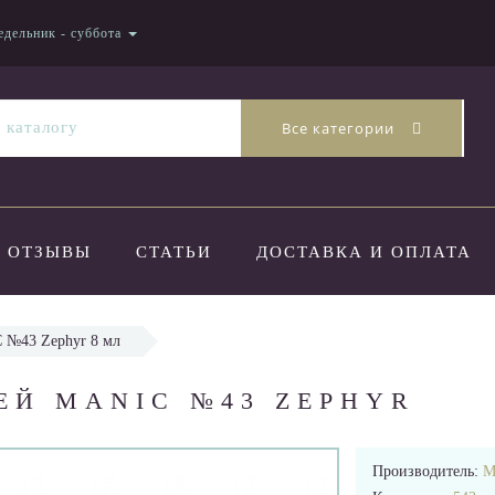
едельник - суббота
Все категории
ОТЗЫВЫ
СТАТЬИ
ДОСТАВКА И ОПЛАТА
 №43 Zephyr 8 мл
ЕЙ MANIC №43 ZEPHYR
Производитель:
M