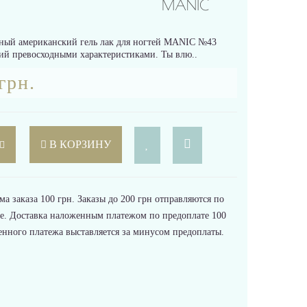
ный американский гель лак для ногтей MANIC №43
ий превосходными характеристиками. Ты влю..
грн.
В КОРЗИНУ
 заказа 100 грн. Заказы до 200 грн отправляются по
е. Доставка наложенным платежом по предоплате 100
енного платежа выставляется за минусом предоплаты.