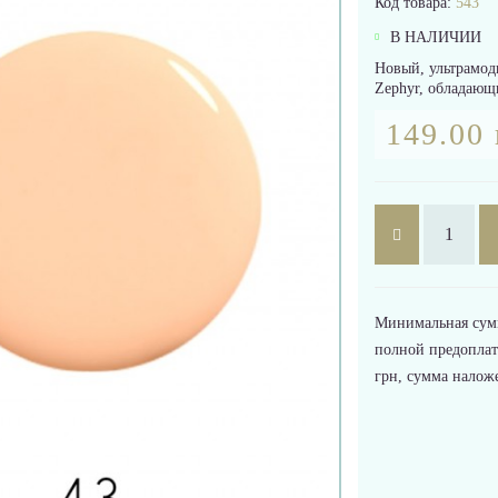
Код товара:
543
В НАЛИЧИИ
Новый, ультрамод
Zephyr, обладающ
149.00 
Минимальная сумма
полной предоплат
грн, сумма налож