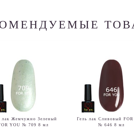
КОМЕНДУЕМЫЕ ТОВ
ь лак Жемчужно Зеленый
Гель лак Сливовый FO
FOR YOU № 709 8 мл
№ 646 8 мл