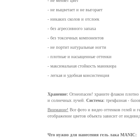
- не меняет цвет
- не выцветает и не выгорает
- никаких сколов и отслоек
- без агрессивного запаха
- без токсичных компонентов
- не портит натуральные ногти
- плотные и насыщенные оттенки
- максимальная стойкость маникюра
- легкая и удобная консистенция
Хранение:
Огнеопасен! храните флакон плотно 
и солнечных лучей.
Система:
трехфазная - базо
Внимание!
Все фото и видео оттенков гелей и г
отображение цветов объекта зависит от индивид
Что нужно для нанесения гель лака MANIC: