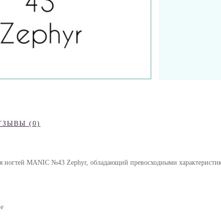
ТЗЫВЫ (0)
ля ногтей MANIC №43 Zephyr, обладающий превосходными характеристик
пе