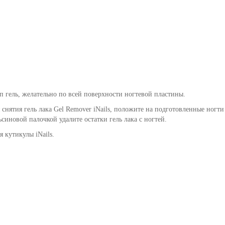
п гель, желательно по всей поверхности ногтевой пластины.
я снятия гель лака Gel Remover iNails, положите на подготовленные ногт
синовой палочкой удалите остатки гель лака с ногтей.
ля кутикулы
iNails.