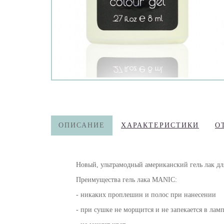
ОПИСАНИЕ
ХАРАКТЕРИСТИКИ
О
Новый, ультрамодный американский гель лак д
Преимущества гель лака MANIC:
- никаких проплешин и полос при нанесении
- при сушке не морщится и не запекается в лам