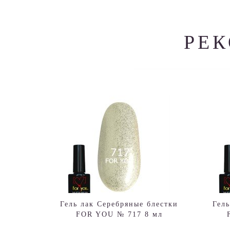
РЕ
Гель лак Серебряные блестки
Гел
FOR YOU № 717 8 мл