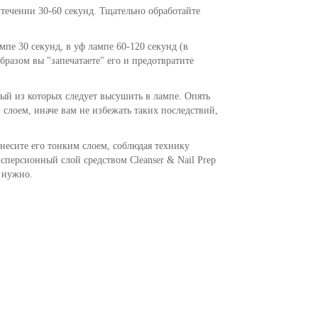
 течении 30-60 секунд. Тщательно обработайте
е 30 секунд, в уф лампе 60-120 секунд (в
разом вы "запечатаете" его и предотвратите
дый из которых следует высушить в лампе. Опять
 слоем, иначе вам не избежать таких последствий,
несите его тонким слоем, соблюдая технику
сперсионный слой средством Cleanser & Nail Prep
е нужно.