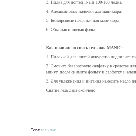
3. Пилка для ногтей iNails 100/180 лодка.
4. Апельсиновые палочки для маникюра.
5. Безворсовые салфетки для маникюра.
6. Обычная пищевая фольга.
Как
правильно
снять гель лак
MANIC
:
1. Пилочкой для ногтей аккуратно подпилите то
2. Смочите безворсовую салфетку в средстве дл
минут, после снимите фольгу и салфетку и апель
3. Для увлажнения и питания нанесите
масло д
Снятие гель лака окончено!
Теги:
гель лак