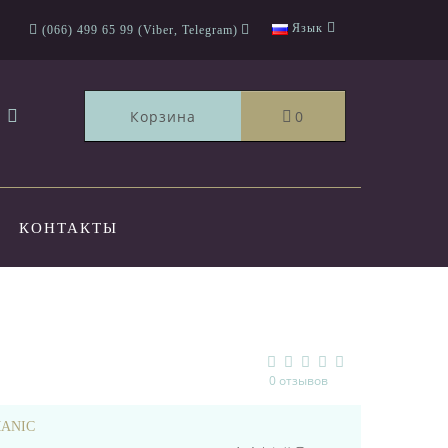
Язык
(066) 499 65 99 (Viber, Telegram)
Корзина
0
КОНТАКТЫ
0 отзывов
ANIC