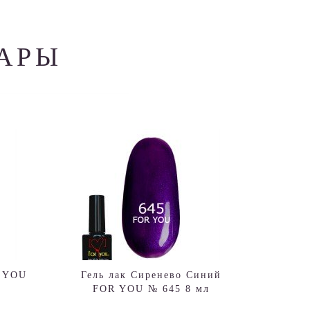
АРЫ
R YOU
Гель лак Сиренево Синий
FOR YOU № 645 8 мл