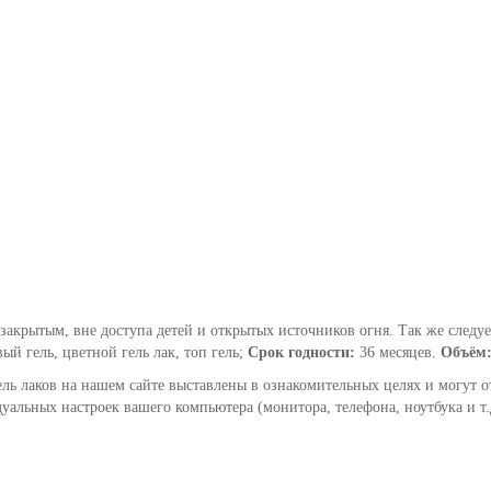
закрытым, вне доступа детей и открытых источников огня. Так же следуе
вый гель, цветной гель лак, топ гель;
Срок годности:
36 месяцев.
Объём
ель лаков на нашем сайте выставлены в ознакомительных целях и могут о
уальных настроек вашего компьютера (монитора, телефона, ноутбука и т.