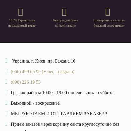
100% Гарантия на
Быстрая доставка
Проверенное качество
продаваемый товар
по всей стране
большой ассортимент
Украина, г. Киев, пр. Бажана 16
(066) 499 65 99 (Viber, Telegram)
(096) 226 19 53
График работы 10:00 - 19:00 понедельник - суббота
Выходной - воскресенье
МЫ РАБОТАЕМ И ОТПРАВЛЯЕМ ЗАКАЗЫ!!!
Прием заказов через корзину сайта круглосуточно без