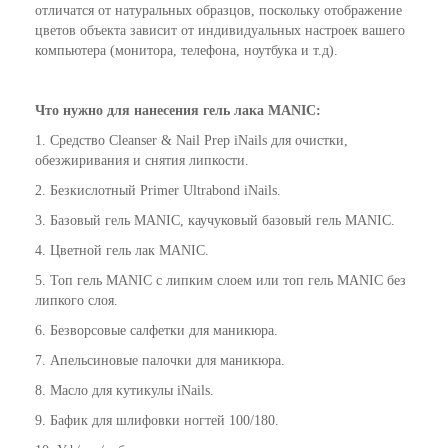
отличатся от натуральных образцов, поскольку отображение
цветов объекта зависит от индивидуальных настроек вашего
компьютера (монитора, телефона, ноутбука и т.д).
Что нужно для нанесения гель лака MANIC:
1. Средство
Cleanser & Nail Prep iNails
для очистки,
обезжиривания и снятия липкости.
2. Безкислотный
Primer Ultrabond iNails
.
3. Базовый гель MANIC, каучуковый базовый гель MANIC.
4. Цветной гель лак MANIC.
5. Топ гель MANIC с липким слоем или топ гель MANIC без
липкого слоя.
6. Безворсовые салфетки для маникюра.
7. Апельсиновые палочки для маникюра.
8.
Масло для кутикулы iNails
.
9. Бафик для шлифовки ногтей 100/180.