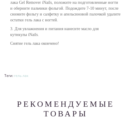
лака Gel Remover iNails, положите на подготовленные ногти
и оберните пальчики фольгой. Подождите 7-10 минут, после
снимите фольгу и салфетку и апельсиновой палочкой удалите
остатки гель лака с ногтей.
3. Для увлажнения и питания нанесите
масло для
кутикулы
iNails.
Снятие гель лака окончено!
Теги:
гель лак
РЕКОМЕНДУЕМЫЕ
ТОВАРЫ