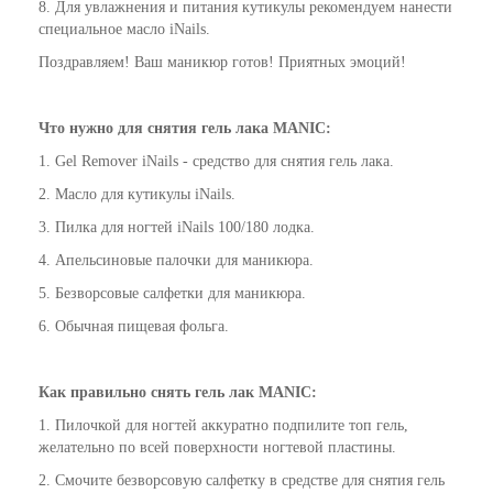
8. Для увлажнения и питания кутикулы рекомендуем нанести
специальное масло iNails.
Поздравляем! Ваш маникюр готов! Приятных эмоций!
Что нужно для снятия гель лака
MANIC
:
1. Gel Remover iNails - средство для снятия гель лака.
2. Масло для кутикулы iNails.
3. Пилка для ногтей iNails 100/180 лодка.
4. Апельсиновые палочки для маникюра.
5. Безворсовые салфетки для маникюра.
6. Обычная пищевая фольга.
Как
правильно
снять гель лак
MANIC
:
1. Пилочкой для ногтей аккуратно подпилите топ гель,
желательно по всей поверхности ногтевой пластины.
2. Смочите безворсовую салфетку в средстве для снятия гель