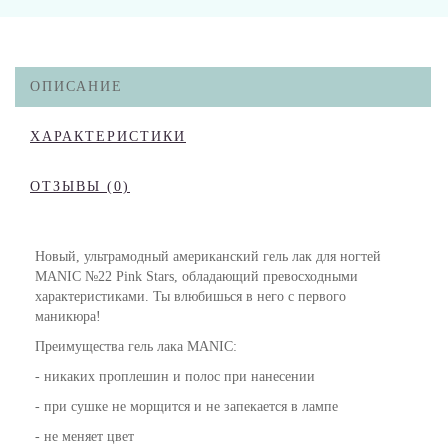
ОПИСАНИЕ
ХАРАКТЕРИСТИКИ
ОТЗЫВЫ (0)
Новый, ультрамодный американский гель лак для ногтей
MANIC №22 Pink Stars, обладающий превосходными
характеристиками. Ты влюбишься в него с первого
маникюра!
Преимущества гель лака MANIC:
- никаких проплешин и полос при нанесении
- при сушке не морщится и не запекается в лампе
- не меняет цвет