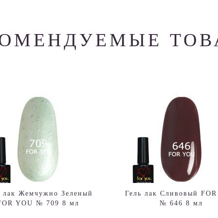
КОМЕНДУЕМЫЕ ТОВ
ь лак Жемчужно Зеленый
Гель лак Сливовый FO
FOR YOU № 709 8 мл
№ 646 8 мл