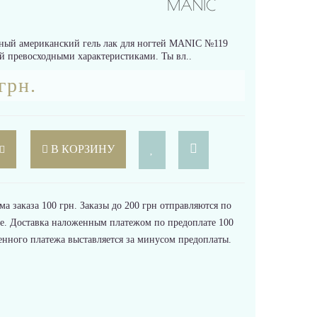
ный американский гель лак для ногтей MANIC №119
ий превосходными характеристиками. Ты вл..
грн.
В КОРЗИНУ
 заказа 100 грн. Заказы до 200 грн отправляются по
е. Доставка наложенным платежом по предоплате 100
енного платежа выставляется за минусом предоплаты.