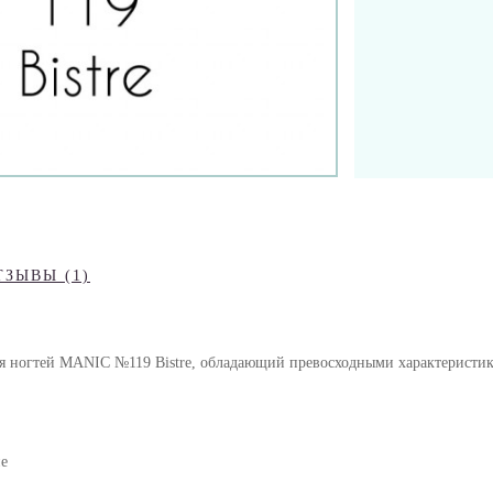
ТЗЫВЫ (1)
ля ногтей MANIC №119 Bistre, обладающий превосходными характеристик
пе