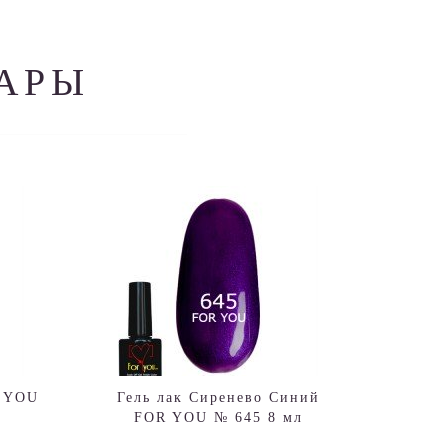
АРЫ
R YOU
Гель лак Сиренево Синий
FOR YOU № 645 8 мл