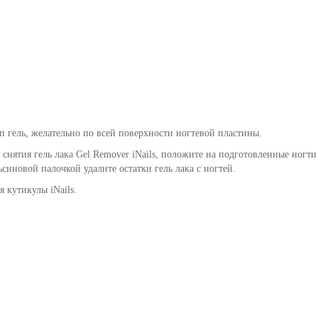
п гель, желательно по всей поверхности ногтевой пластины.
я снятия гель лака Gel Remover iNails, положите на подготовленные ногт
синовой палочкой удалите остатки гель лака с ногтей.
ля кутикулы
iNails.