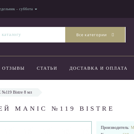
едельник - суббота
Все категории
ОТЗЫВЫ
СТАТЬИ
ДОСТАВКА И ОПЛАТА
 №119 Bistre 8 мл
ЕЙ MANIC №119 BISTRE
Производитель:
M