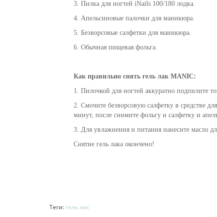
3. Пилка для ногтей iNails 100/180 лодка.
4. Апельсиновые палочки для маникюра.
5. Безворсовые салфетки для маникюра.
6. Обычная пищевая фольга.
Как
правильно
снять гель лак
MANIC
:
1. Пилочкой для ногтей аккуратно подпилите то
2. Смочите безворсовую салфетку в средстве дл
минут, после снимите фольгу и салфетку и апель
3. Для увлажнения и питания нанесите
масло д
Снятие гель лака окончено!
Теги:
гель лак