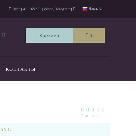
Язык
(066) 499 65 99 (Viber, Telegram)
Корзина
0
КОНТАКТЫ
1 отзывов
ANIC