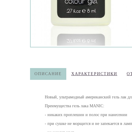
ОПИСАНИЕ
ХАРАКТЕРИСТИКИ
О
Новый, ультрамодный американский гель лак д
Преимущества гель лака MANIC:
- никаких проплешин и полос при нанесении
- при сушке не морщится и не запекается в лам