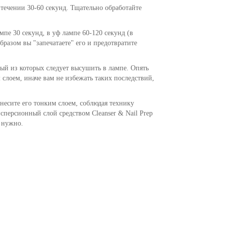
 течении 30-60 секунд. Тщательно обработайте
е 30 секунд, в уф лампе 60-120 секунд (в
разом вы "запечатаете" его и предотвратите
дый из которых следует высушить в лампе. Опять
 слоем, иначе вам не избежать таких последствий,
несите его тонким слоем, соблюдая технику
сперсионный слой средством Cleanser & Nail Prep
е нужно.