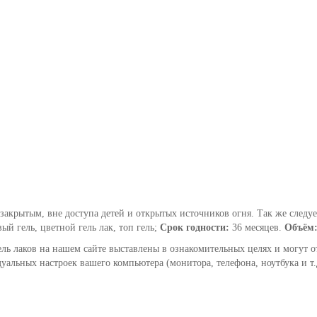
закрытым, вне доступа детей и открытых источников огня. Так же следуе
вый гель, цветной гель лак, топ гель;
Срок годности:
36 месяцев.
Объём
ель лаков на нашем сайте выставлены в ознакомительных целях и могут о
уальных настроек вашего компьютера (монитора, телефона, ноутбука и т.