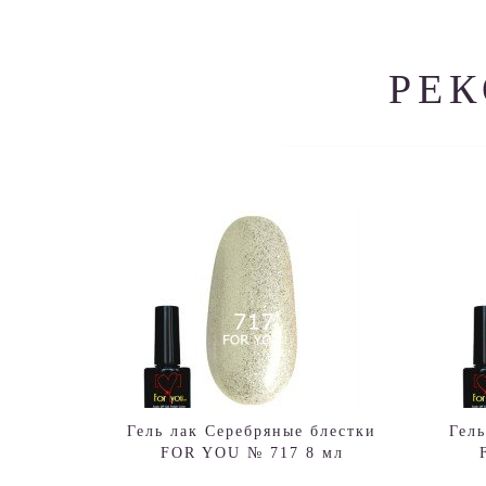
РЕ
Гель лак Серебряные блестки
Гел
FOR YOU № 717 8 мл