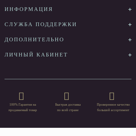
ИНФОРМАЦИЯ
СЛУЖБА ПОДДЕРЖКИ
ДОПОЛНИТЕЛЬНО
ЛИЧНЫЙ КАБИНЕТ
100% Гарантия на
Быстрая доставка
Проверенное качество
продаваемый товар
по всей стране
большой ассортимент