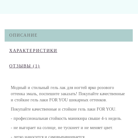
ОПИСАНИЕ
ХАРАКТЕРИСТИКИ
ОТЗЫВЫ (1)
Модный и стильный гель лак для ногтей ярко розового
оттенка эмаль,
поспешите заказать!
Покупайте
качественные
и стойкие гель лаки FOR YOU
шикарных оттенков.
Покупайте
качественные и стойкие гель лаки FOR YOU.
- профессиональная стойкость маникюра свыше 4-х недель.
- не выгорает на солнце, не тускнеет и не меняет цвет.
- легко наносится и самовыравнивается.