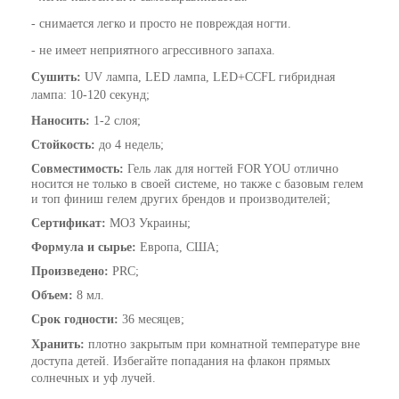
- снимается легко и просто не повреждая ногти.
- не имеет неприятного агрессивного запаха.
Сушить:
UV лампа, LED лампа, LED+CCFL гибридная
лампа
: 10-120 секунд;
Наносить:
1-2 слоя;
Стойкость:
до 4 недель;
Совместимость:
Гель лак для ногтей FOR YOU
отлично
носится не только в своей системе, но также с базовым гелем
и топ финиш гелем других брендов и производителей;
Сертификат:
МОЗ Украины;
Формула и сырье:
Европа, США;
Произведено:
PRC;
Объем:
8 мл.
Срок годности:
36 месяцев;
Хранить:
плотно закрытым при комнатной температуре вне
доступа детей. Избегайте попадания на флакон прямых
солнечных и уф лучей.