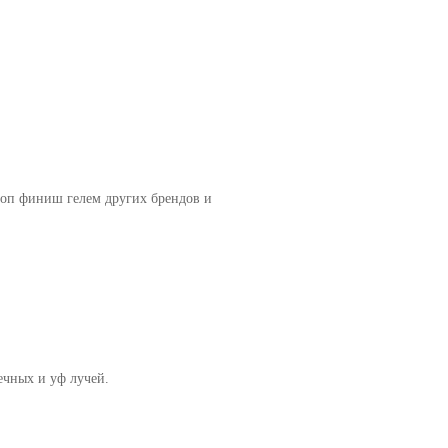
 топ финиш гелем других брендов и
ечных и уф лучей.