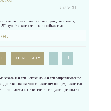
OR YOU
й гель лак для ногтей розовый трендовый эмаль,
ь!Покупайте качественные и стойкие гель ..
рн.
В КОРЗИНУ
 заказа 100 грн. Заказы до 200 грн отправляются по
е. Доставка наложенным платежом по предоплате 100
енного платежа выставляется за минусом предоплаты.