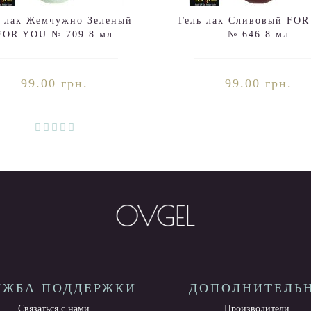
ь лак Жемчужно Зеленый
Гель лак Сливовый FO
FOR YOU № 709 8 мл
№ 646 8 мл
99.00 грн.
99.00 грн.
УЖБА ПОДДЕРЖКИ
ДОПОЛНИТЕЛЬ
Связаться с нами
Производители