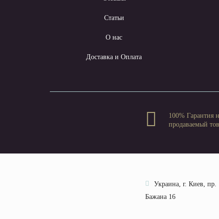
Статьи
О нас
Доставка и Оплата
100% Гарантия 
продаваемый то
Украина, г. Киев, пр.
Бажана 16