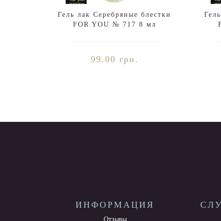
Гель лак Серебряные блестки
Гел
FOR YOU № 717 8 мл
99.00 грн.
ИНФОРМАЦИЯ
СЛ
Отзывы