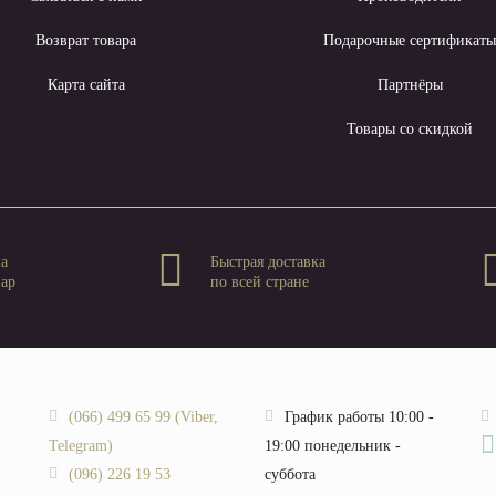
Возврат товара
Подарочные сертификат
Карта сайта
Партнёры
Товары со скидкой
на
Быстрая доставка
вар
по всей стране
(066) 499 65 99 (Viber,
График работы 10:00 -
Telegram)
19:00 понедельник -
(096) 226 19 53
суббота