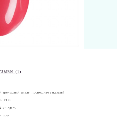
ТЗЫВЫ (1)
й трендовый эмаль
, поспешите заказать!
FOR YOU.
-х недель.
 цвет.