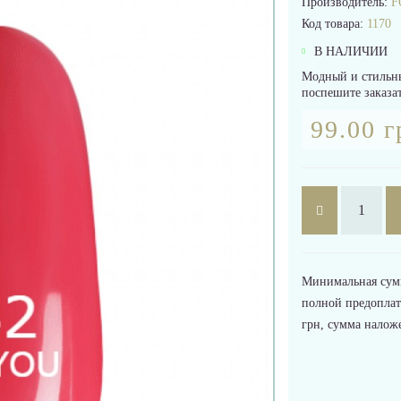
Производитель:
F
Код товара:
1170
В НАЛИЧИИ
Модный и стильны
поспешите заказат
99.00 г
Минимальная сумма
полной предоплат
грн, сумма налож