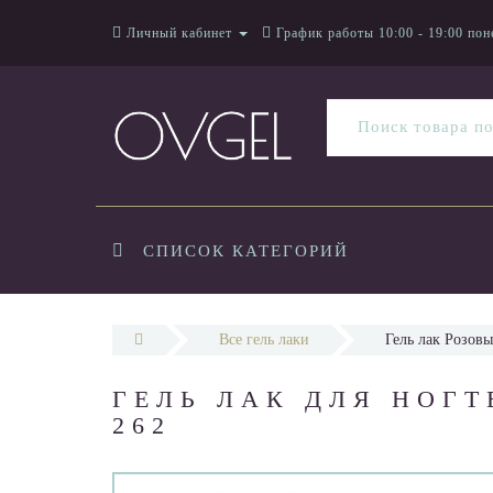
Личный кабинет
График работы 10:00 - 19:00 пон
СПИСОК КАТЕГОРИЙ
Все гель лаки
Гель лак Розов
ГЕЛЬ ЛАК ДЛЯ НОГТ
262