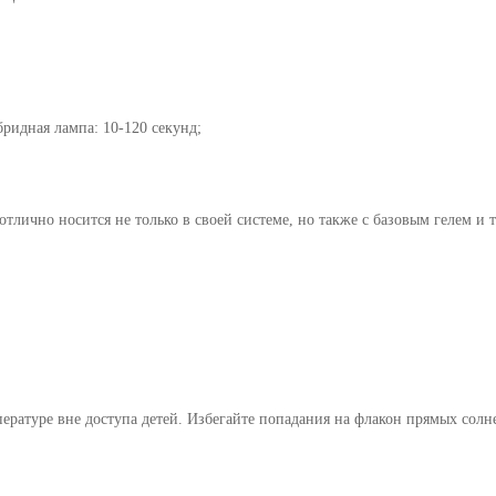
ридная лампа
: 10-120 секунд;
отлично носится не только в своей системе, но также с базовым гелем и
ратуре вне доступа детей. Избегайте попадания на флакон прямых солн