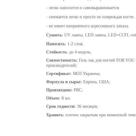
- легко наносится и самовыравнивается.
- снимается легко и просто не повреждая ногти.
- не имеет неприятного агрессивного запаха.
Сушить:
UV лампа, LED лампа, LED+CCFL гиб
Наносить:
1-2 слоя;
Стойкость:
до 4 недель;
Совместимость:
Гель лак для ногтей FOR YOU
производителей;
Сертификат:
МОЗ Украины;
Формула и сырье:
Европа, США;
Произведено:
PRC;
Объем:
8 мл.
Срок годности:
36 месяцев;
Хранить:
плотно закрытым при комнатной темпе