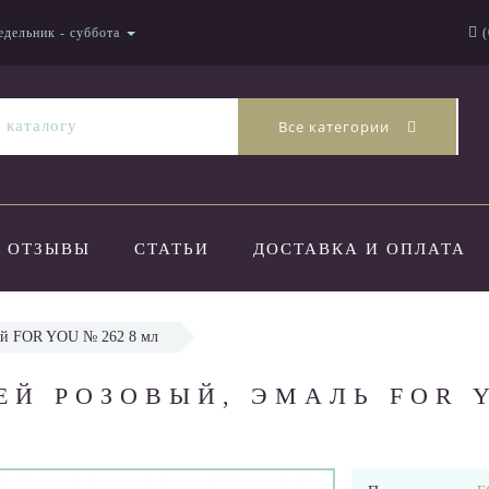
едельник - суббота
(
Все категории
ОТЗЫВЫ
СТАТЬИ
ДОСТАВКА И ОПЛАТА
ый FOR YOU № 262 8 мл
ЕЙ РОЗОВЫЙ, ЭМАЛЬ FOR 