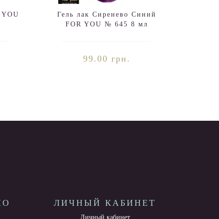
R YOU
Гель лак Сиренево Синий
FOR YOU № 645 8 мл
99.00 грн.
НО
ЛИЧНЫЙ КАБИНЕТ
Личный кабинет