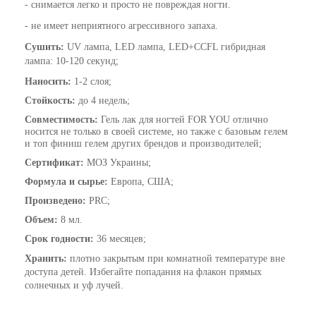
- снимается легко и просто не повреждая ногти.
- не имеет неприятного агрессивного запаха.
Сушить:
UV лампа, LED лампа, LED+CCFL гибридная
лампа
: 10-120 секунд;
Наносить:
1-2 слоя;
Стойкость:
до 4 недель;
Совместимость:
Гель лак для ногтей FOR YOU
отлично
носится не только в своей системе, но также с базовым гелем
и топ финиш гелем других брендов и производителей;
Сертификат:
МОЗ Украины;
Формула и сырье:
Европа, США;
Произведено:
PRC;
Объем:
8 мл.
Срок годности:
36 месяцев;
Хранить:
плотно закрытым при комнатной температуре вне
доступа детей. Избегайте попадания на флакон прямых
солнечных и уф лучей.