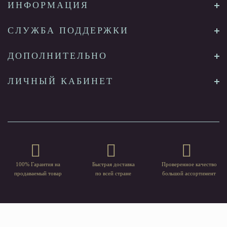
ИНФОРМАЦИЯ
СЛУЖБА ПОДДЕРЖКИ
ДОПОЛНИТЕЛЬНО
ЛИЧНЫЙ КАБИНЕТ
100% Гарантия на
Быстрая доставка
Проверенное качество
продаваемый товар
по всей стране
большой ассортимент