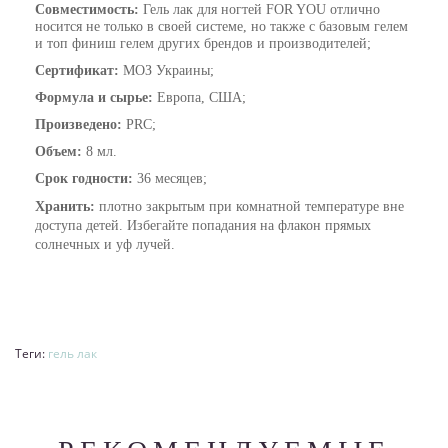
Совместимость:
Гель лак для ногтей FOR YOU
отлично
носится не только в своей системе, но также с базовым гелем
и топ финиш гелем других брендов и производителей;
Сертификат:
МОЗ Украины;
Формула и сырье:
Европа, США;
Произведено:
PRC;
Объем:
8 мл.
Срок годности:
36 месяцев;
Хранить:
плотно закрытым при комнатной температуре вне
доступа детей. Избегайте попадания на флакон прямых
солнечных и уф лучей.
Теги:
гель лак