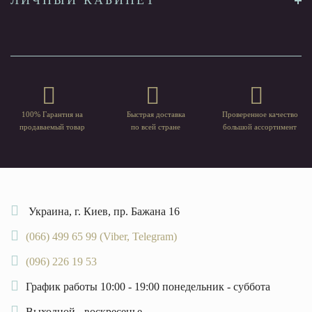
100% Гарантия на
Быстрая доставка
Проверенное качество
продаваемый товар
по всей стране
большой ассортимент
Украина, г. Киев, пр. Бажана 16
(066) 499 65 99 (Viber, Telegram)
(096) 226 19 53
График работы 10:00 - 19:00 понедельник - суббота
Выходной - воскресенье