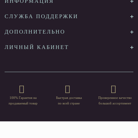
ИНФОРМАЦИЯ
СЛУЖБА ПОДДЕРЖКИ
ДОПОЛНИТЕЛЬНО
ЛИЧНЫЙ КАБИНЕТ
100% Гарантия на
Быстрая доставка
Проверенное качество
продаваемый товар
по всей стране
большой ассортимент