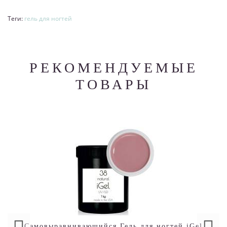
Теги:
гель для ногтей
РЕКОМЕНДУЕМЫЕ
ТОВАРЫ
Самовыравнивающийся Гель для ногтей iGel