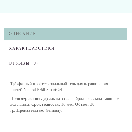
ОПИСАНИЕ
ХАРАКТЕРИСТИКИ
ОТЗЫВЫ (0)
Трёхфазный профессиональный гель для наращивания
ногтей Natural №50 SmartGel.
Полимеризация:
уф лампа, ссфл гибридная лампа, мощные
лед лампы.
Срок годности:
36 мес.
Объём:
30
гр.
Производство:
Germany.