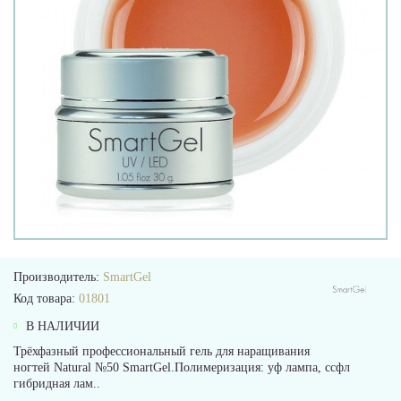
Производитель:
SmartGel
Код товара:
01801
В НАЛИЧИИ
Трёхфазный профессиональный гель для наращивания
ногтей Natural №50 SmartGel.Полимеризация: уф лампа, ссфл
гибридная лам..