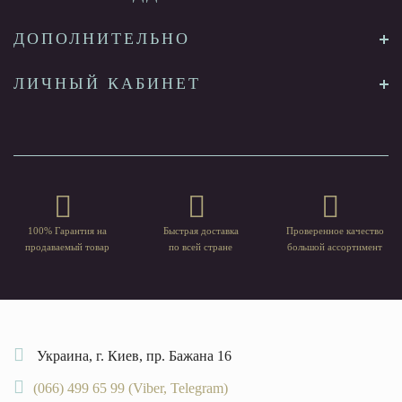
ДОПОЛНИТЕЛЬНО
ЛИЧНЫЙ КАБИНЕТ
100% Гарантия на
Быстрая доставка
Проверенное качество
продаваемый товар
по всей стране
большой ассортимент
Украина, г. Киев, пр. Бажана 16
(066) 499 65 99 (Viber, Telegram)