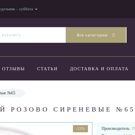
едельник - суббота
Все категории
ОТЗЫВЫ
СТАТЬИ
ДОСТАВКА И ОПЛАТА
евые №65
ЕЙ РОЗОВО СИРЕНЕВЫЕ №6
Производитель:
iN
-25%