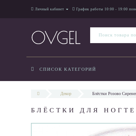
Личный кабинет
График работы 10:00 - 19:00 пон
СПИСОК КАТЕГОРИЙ
Декор
Блёстки Розово Сирен
БЛЁСТКИ ДЛЯ НОГТ