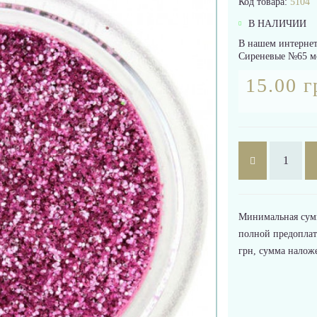
Код товара:
5104
В НАЛИЧИИ
В нашем интернет
Сиреневые №65 мо
15.00 г
Минимальная сумма
полной предоплат
грн, сумма налож