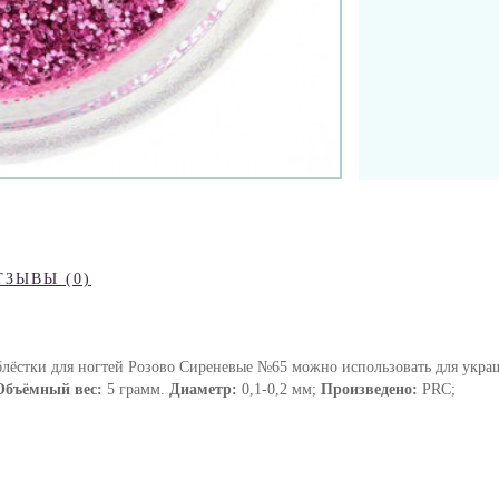
ТЗЫВЫ (0)
лёстки для ногтей Розово Сиреневые №65 можно использовать для украш
Объёмный вес:
5 грамм.
Диаметр:
0,1-0,2 мм;
Произведено:
PRC;