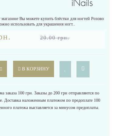
 магазине Вы можете купить блёстки для ногтей Розово
жно использовать для украшения ногт..
рн.
20.00 грн.
В КОРЗИНУ
 заказа 100 грн. Заказы до 200 грн отправляются по
е. Доставка наложенным платежом по предоплате 100
енного платежа выставляется за минусом предоплаты.