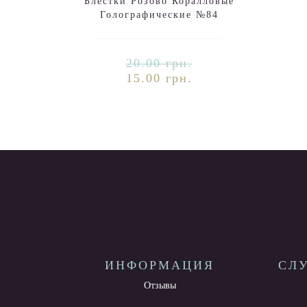
Блёстки Розово Коралловые
Голографические №84
20.00 грн.
15.00 грн.
ИНФОРМАЦИЯ
СЛ
Отзывы