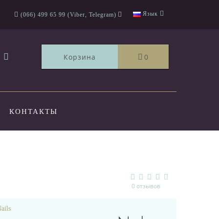
Язык
(066) 499 65 99 (Viber, Telegram)
Корзина
0
КОНТАКТЫ
5
0 отзывов
ails