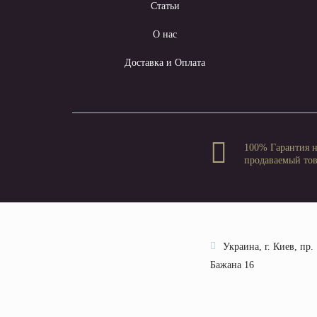
Статьи
О нас
Доставка и Оплата
100% Гарантия 
продаваемый то
Украина, г. Киев, пр.
Бажана 16