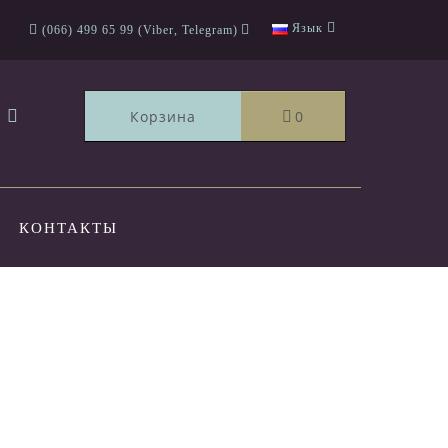
Язык
(066) 499 65 99 (Viber, Telegram)
Корзина
0
КОНТАКТЫ