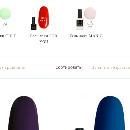
аки CULT
Гель лаки FOR
Гель лаки MANIC
YOU
Сортировать:
ок сравнения