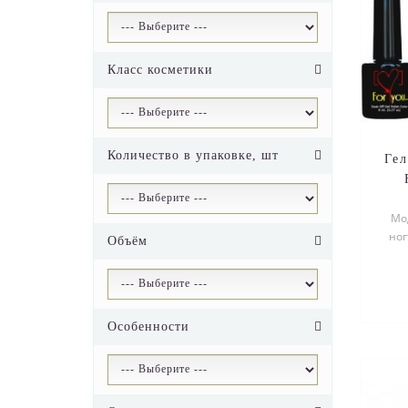
Класс косметики
Количество в упаковке, шт
Ге
Мо
ног
Объём
эмал
Особенности