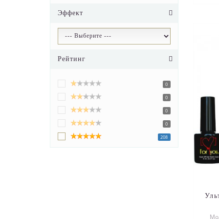
Эффект
Рейтинг
0
0
0
0
208
Уль
Мо